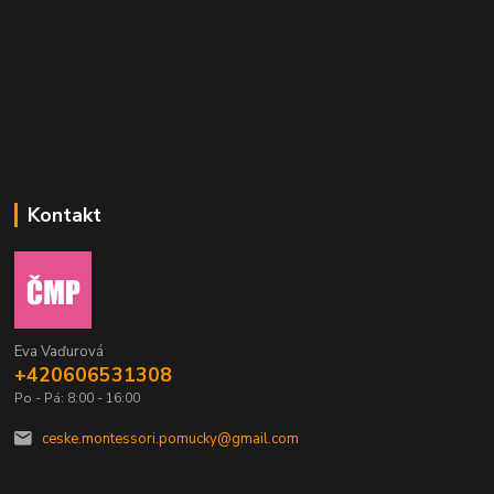
Kontakt
Eva Vaďurová
+420606531308
Po - Pá: 8:00 - 16:00
ceske.montessori.pomucky@gmail.com