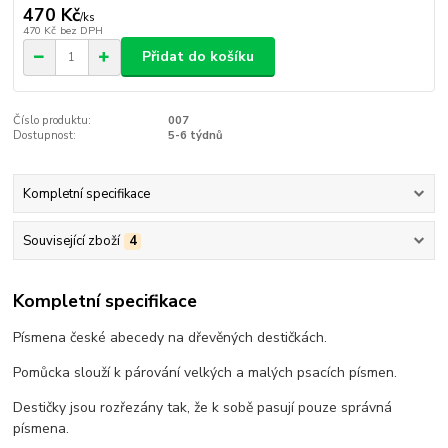
470 Kč
/
ks
470 Kč
bez DPH
Přidat do košíku
Číslo produktu:
007
Dostupnost:
5-6 týdnů
Kompletní specifikace
Související zboží
4
Kompletní specifikace
Písmena české abecedy na dřevěných destičkách.
Pomůcka slouží k párování velkých a malých psacích písmen.
Destičky jsou rozřezány tak, že k sobě pasují pouze správná
písmena.