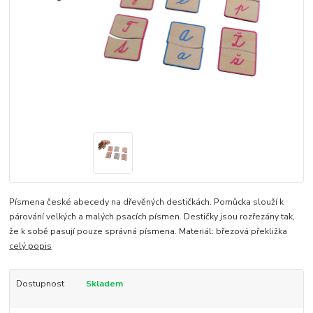
Písmena české abecedy na dřevěných destičkách. Pomůcka slouží k
párování velkých a malých psacích písmen. Destičky jsou rozřezány tak,
že k sobě pasují pouze správná písmena. Materiál: březová překližka
celý popis
Dostupnost
Skladem