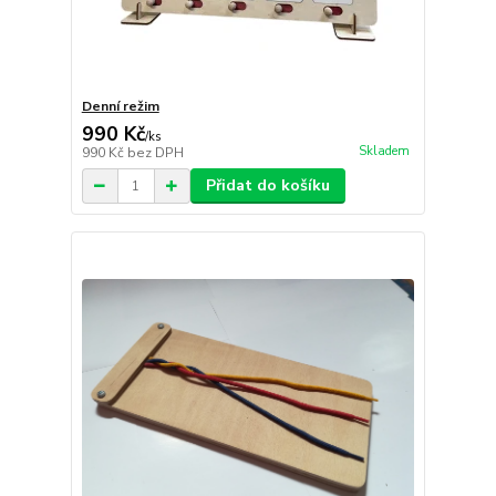
Denní režim
990 Kč
/
ks
Skladem
990 Kč
bez DPH
Přidat do košíku