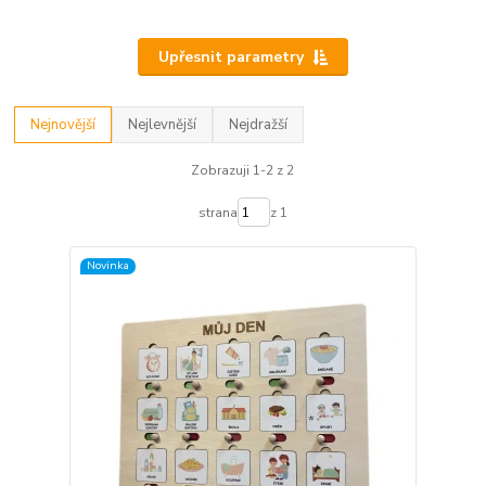
Upřesnit parametry
Nejnovější
Nejlevnější
Nejdražší
Zobrazuji 1-2 z 2
strana
z 1
Novinka