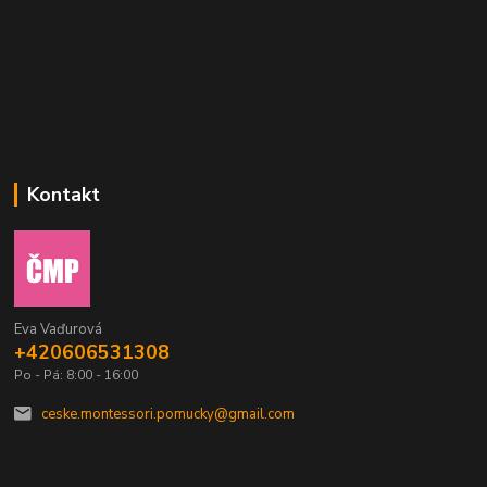
Kontakt
Eva Vaďurová
+420606531308
Po - Pá: 8:00 - 16:00
ceske.montessori.pomucky@gmail.com