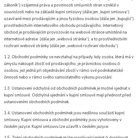
zákoník“) vzájemná práva a povinnosti smluvních stran vzniklé v
souvislosti nebo na základě kupní smlouvy (dále jen „kupní smlouva“)
uzavírané mezi prodávajícím a jinou fyzickou osobou (dále jen „kupující“)
prostřednictvím internetového obchodu prodávajícího. Internetový
obchod je prodávajícím provozován na webové stránce umístěné na
internetové adrese (dále jen „webová stránka“), a to prostřednictvím
rozhraní webové stránky (dále jen „webové rozhraní obchodu“).
1.2. Obchodní podmínky se nevztahují na případy, kdy osoba, která má v
úmyslu nakoupit zboží od prodávajícího, je právnickou osobou či
osobou, jež jedná při objednávání zboží v rámci své podnikatelské
činnosti nebo v rámci svého samostatného výkonu povolání.
1.3. Ustanovení odchylná od obchodních podmínek je možné sjednat v
kupní smlouvě. Odchylná ujednání v kupní smlouvě mají přednost před
ustanoveními obchodních podmínek.
1.4. Ustanovení obchodních podmínek jsou nedílnou součástí kupní
smlouvy. Kupní smlouva a obchodní podmínky jsou vyhotoveny v
českém jazyce. Kupní smlouvu lze uzavřít v českém jazyce.
1.5. Znění obchodních podmínek může prodávající měnit či doplňovat.