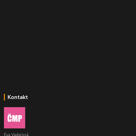
Kontakt
Eva Vaďurová