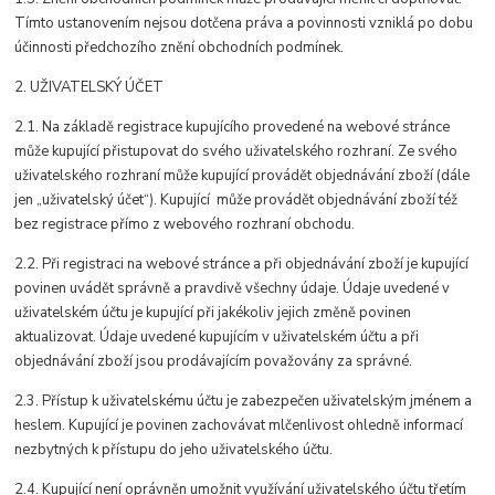
Tímto ustanovením nejsou dotčena práva a povinnosti vzniklá po dobu
účinnosti předchozího znění obchodních podmínek.
2. UŽIVATELSKÝ ÚČET
2.1. Na základě registrace kupujícího provedené na webové stránce
může kupující přistupovat do svého uživatelského rozhraní. Ze svého
uživatelského rozhraní může kupující provádět objednávání zboží (dále
jen „uživatelský účet“). Kupující může provádět objednávání zboží též
bez registrace přímo z webového rozhraní obchodu.
2.2. Při registraci na webové stránce a při objednávání zboží je kupující
povinen uvádět správně a pravdivě všechny údaje. Údaje uvedené v
uživatelském účtu je kupující při jakékoliv jejich změně povinen
aktualizovat. Údaje uvedené kupujícím v uživatelském účtu a při
objednávání zboží jsou prodávajícím považovány za správné.
2.3. Přístup k uživatelskému účtu je zabezpečen uživatelským jménem a
heslem. Kupující je povinen zachovávat mlčenlivost ohledně informací
nezbytných k přístupu do jeho uživatelského účtu.
2.4. Kupující není oprávněn umožnit využívání uživatelského účtu třetím