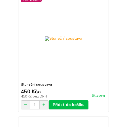
Sluneční soustava
450 Kč
/
ks
Skladem
450 Kč
bez DPH
Přidat do košíku