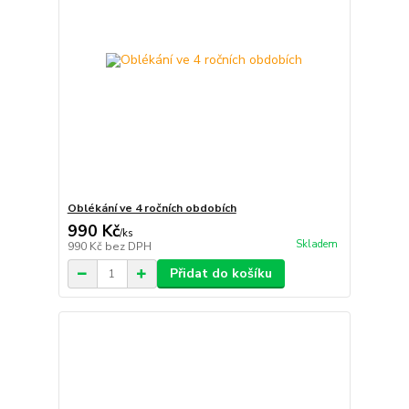
Oblékání ve 4 ročních obdobích
990 Kč
/
ks
Skladem
990 Kč
bez DPH
Přidat do košíku