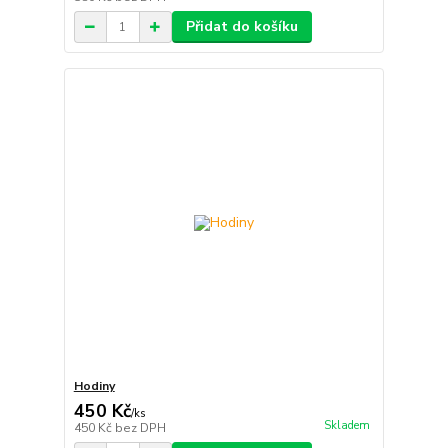
Přidat do košíku
Hodiny
450 Kč
/
ks
Skladem
450 Kč
bez DPH