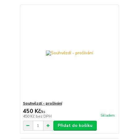
Souhvězdí - prošívání
450 Kč
/
ks
Skladem
450 Kč
bez DPH
Přidat do košíku