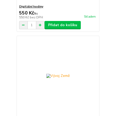
Digitální hodiny
550 Kč
/
ks
Skladem
550 Kč
bez DPH
Přidat do košíku