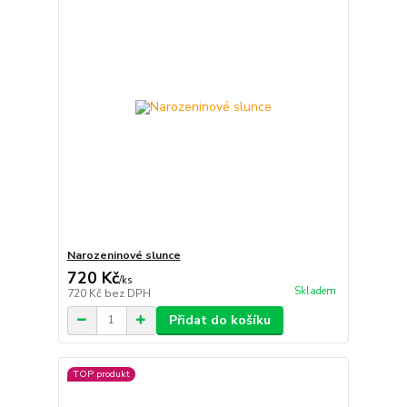
Narozeninové slunce
720 Kč
/
ks
Skladem
720 Kč
bez DPH
Přidat do košíku
TOP produkt