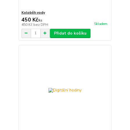
Koloběh vody
450 Kč
/
ks
Skladem
450 Kč
bez DPH
Přidat do košíku