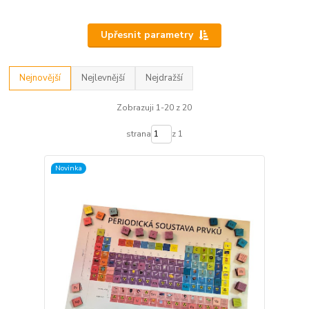
Upřesnit parametry
Nejnovější
Nejlevnější
Nejdražší
Zobrazuji 1-20 z 20
strana
z 1
Novinka