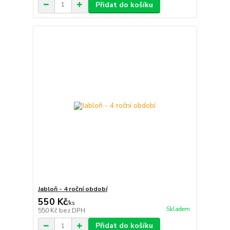
Přidat do košíku
Jabloň - 4 roční období
550 Kč
/
ks
Skladem
550 Kč
bez DPH
Přidat do košíku