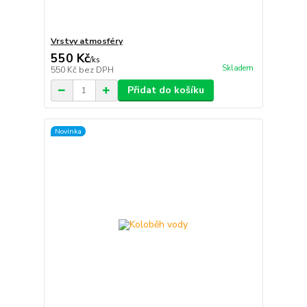
Vrstvy atmosféry
550 Kč
/
ks
Skladem
550 Kč
bez DPH
Přidat do košíku
Novinka