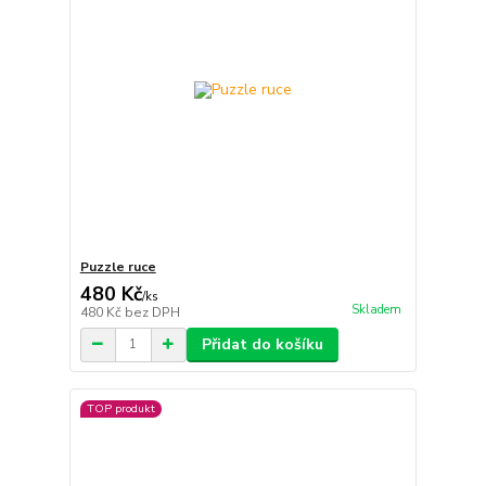
Puzzle ruce
480 Kč
/
ks
Skladem
480 Kč
bez DPH
Přidat do košíku
TOP produkt