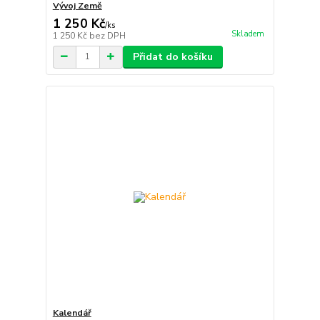
Vývoj Země
1 250 Kč
/
ks
Skladem
1 250 Kč
bez DPH
Přidat do košíku
Kalendář