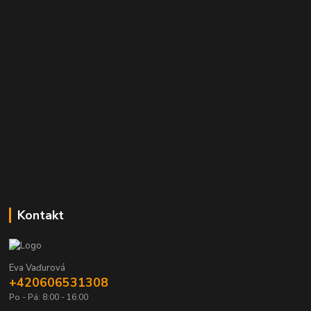
Kontakt
Eva Vaďurová
+420606531308
Po - Pá: 8:00 - 16:00