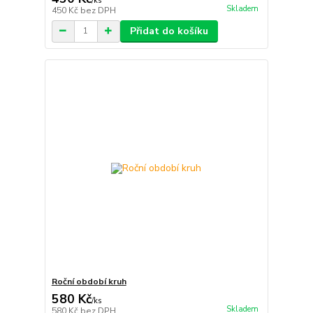
/
ks
Skladem
450 Kč
bez DPH
Přidat do košíku
Roční období kruh
580 Kč
/
ks
Skladem
580 Kč
bez DPH