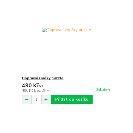
Dopravní značky puzzle
490 Kč
/
ks
Skladem
490 Kč
bez DPH
Přidat do košíku