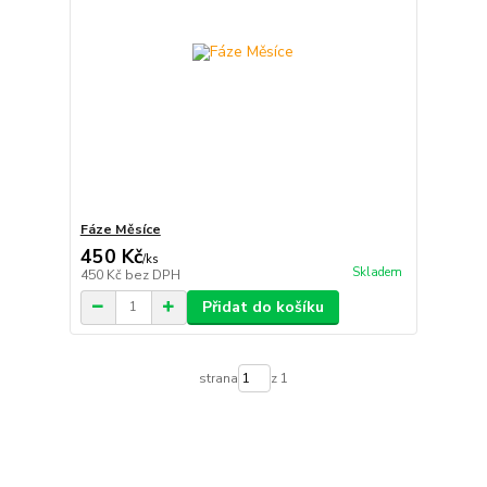
Fáze Měsíce
450 Kč
/
ks
Skladem
450 Kč
bez DPH
Přidat do košíku
strana
z 1