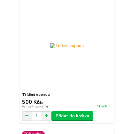
Třídění odpadu
500 Kč
/
ks
Skladem
500 Kč
bez DPH
Přidat do košíku
TOP produkt