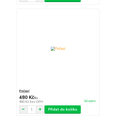
Počasí
480 Kč
/
ks
Skladem
480 Kč
bez DPH
Přidat do košíku