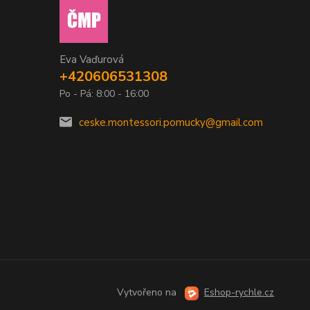
Eva Vaďurová
+420606531308
Po - Pá: 8:00 - 16:00
ceske.montessori.pomucky@gmail.com
Vytvořeno na
Eshop-rychle.cz