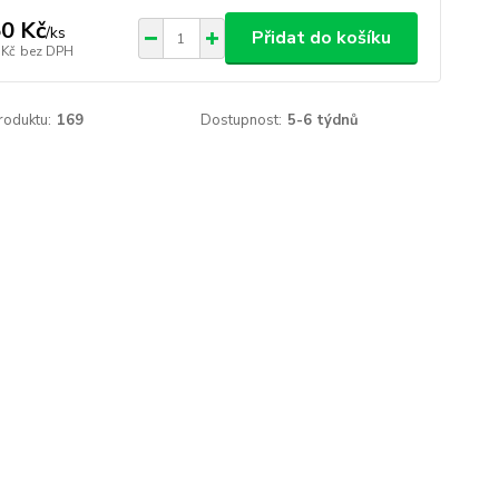
0 Kč
/
ks
Přidat do košíku
 Kč
bez DPH
roduktu:
169
Dostupnost:
5-6 týdnů