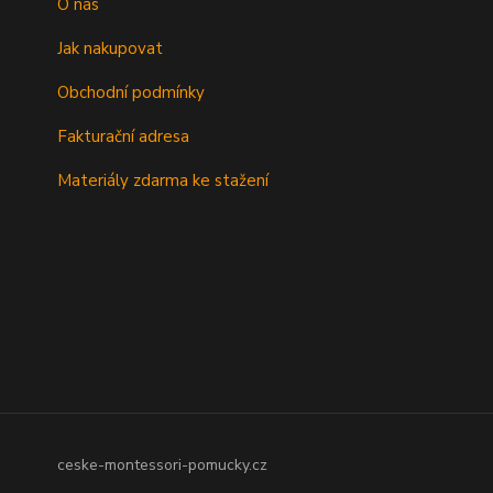
O nás
Jak nakupovat
Obchodní podmínky
Fakturační adresa
Materiály zdarma ke stažení
ceske-montessori-pomucky.cz