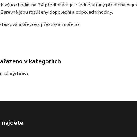
 výuce hodin, na 24 předlohách je z jedné strany předloha digitá
 Barevně jsou rozlišeny dopolední a odpolední hodiny.
- buková a březová překližka, mořeno
zařazeno v kategoriích
ická výchova
 najdete