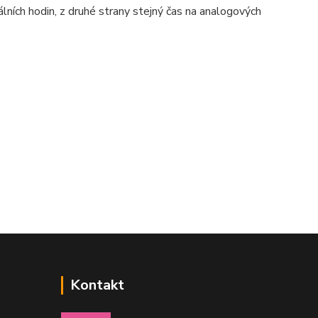
lních hodin, z druhé strany stejný čas na analogových
Kontakt