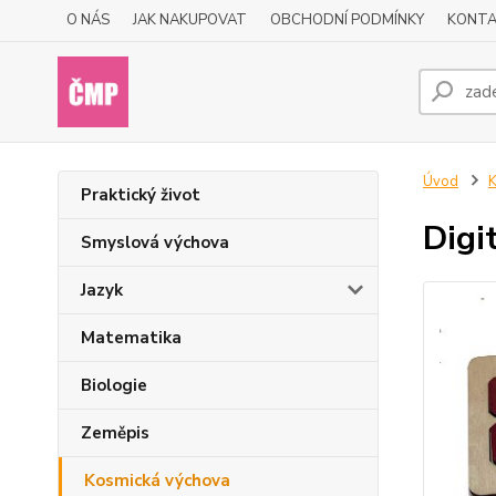
O NÁS
JAK NAKUPOVAT
OBCHODNÍ PODMÍNKY
KONTA
Úvod
K
Praktický život
Digi
Smyslová výchova
Jazyk
Matematika
Biologie
Zeměpis
Kosmická výchova