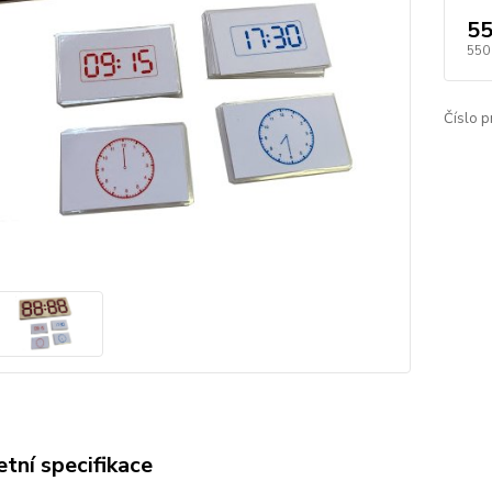
55
550
Číslo p
tní specifikace