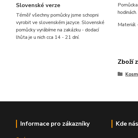
Slovenské verze
Pomůcka k
hodinách.
Téměř všechny pomůcky jsme schopni
vyrobit ve slovenském jazyce. Slovenské
Materiál 
pomůcky vyrábíme na zakázku - dodací
lhůta je u nich cca 14 - 21 dní.
Zboží 
Kosm
Informace pro zákazníky
Kde nás