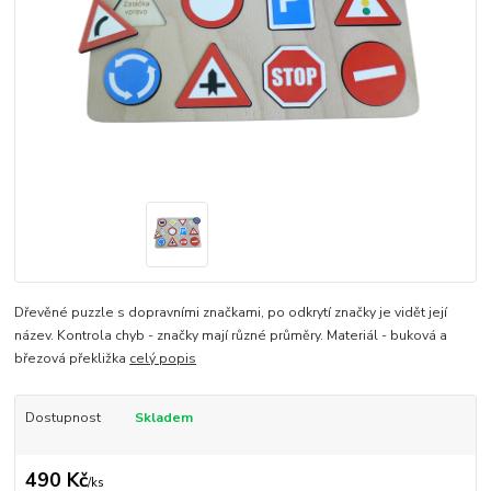
Dřevěné puzzle s dopravními značkami, po odkrytí značky je vidět její
název. Kontrola chyb - značky mají různé průměry. Materiál - buková a
březová překližka
celý popis
Dostupnost
Skladem
490 Kč
/
ks