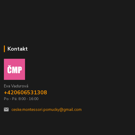
Kontakt
Eva Vaďurová
+420606531308
Po - Pá: 8:00 - 16:00
ceske.montessori.pomucky@gmail.com