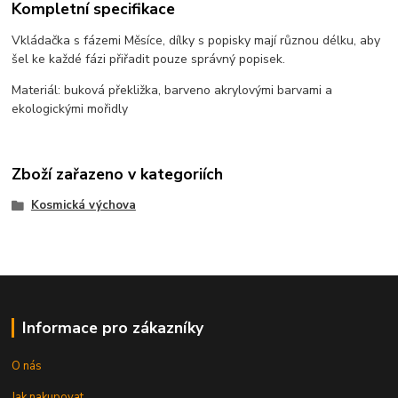
Kompletní specifikace
Vkládačka s fázemi Měsíce, dílky s popisky mají různou délku, aby
šel ke každé fázi přiřadit pouze správný popisek.
Materiál: buková překližka, barveno akrylovými barvami a
ekologickými mořidly
Zboží zařazeno v kategoriích
Kosmická výchova
Informace pro zákazníky
O nás
Jak nakupovat