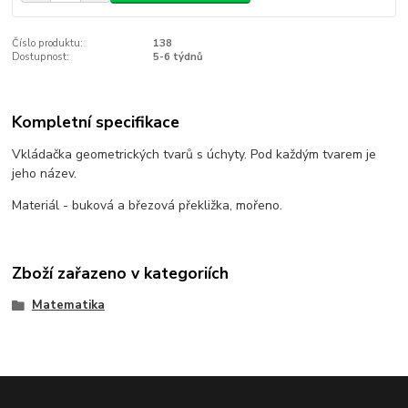
Číslo produktu:
138
Dostupnost:
5-6 týdnů
Kompletní specifikace
Vkládačka geometrických tvarů s úchyty. Pod každým tvarem je
jeho název.
Materiál - buková a březová překližka, mořeno.
Zboží zařazeno v kategoriích
Matematika