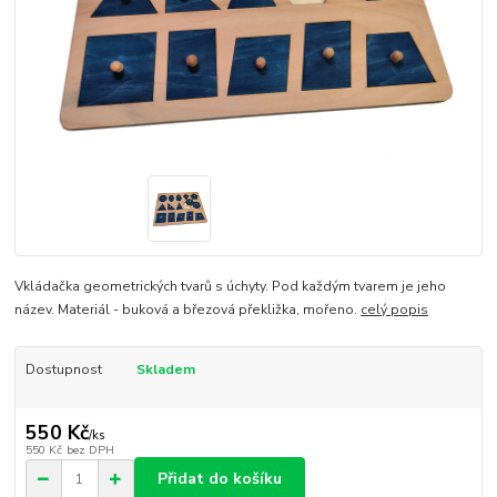
Vkládačka geometrických tvarů s úchyty. Pod každým tvarem je jeho
název. Materiál - buková a březová překližka, mořeno.
celý popis
Dostupnost
Skladem
550 Kč
/
ks
550 Kč
bez DPH
Přidat do košíku