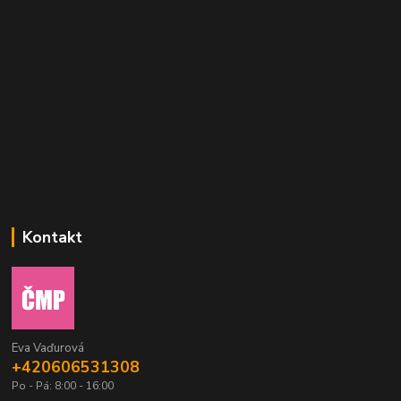
Kontakt
Eva Vaďurová
+420606531308
Po - Pá: 8:00 - 16:00