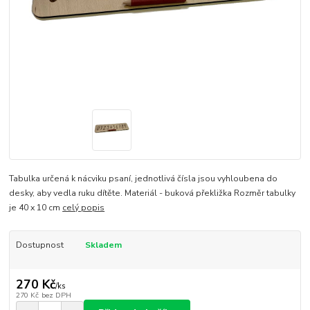
Tabulka určená k nácviku psaní, jednotlivá čísla jsou vyhloubena do
desky, aby vedla ruku dítěte. Materiál - buková překližka Rozměr tabulky
je 40 x 10 cm
celý popis
Dostupnost
Skladem
270 Kč
/
ks
270 Kč
bez DPH