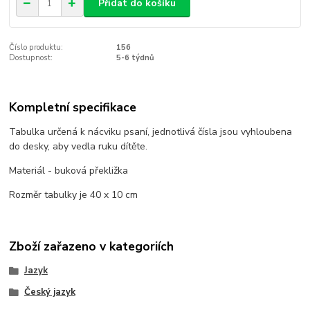
Přidat do košíku
Číslo produktu:
156
Dostupnost:
5-6 týdnů
Kompletní specifikace
Tabulka určená k nácviku psaní, jednotlivá čísla jsou vyhloubena
do desky, aby vedla ruku dítěte.
Materiál - buková překližka
Rozměr tabulky je 40 x 10 cm
Zboží zařazeno v kategoriích
Jazyk
Český jazyk