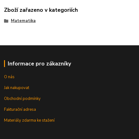
Zboží zařazeno v kategoriích
Matematika
Informace pro zákazníky
O nás
Jak nakupovat
Obchodní podmínky
Fakturační adresa
Materiály zdarma ke stažení