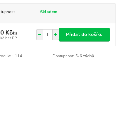
tupnost
Skladem
0 Kč
/
ks
Přidat do košíku
 Kč
bez DPH
roduktu:
114
Dostupnost:
5-6 týdnů