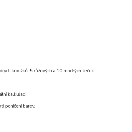
drých kroužků, 5 růžových a 10 modrých teček
lní kalkulaci.
ti poničení barev.