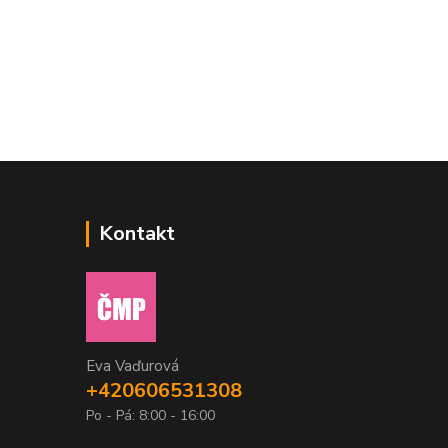
Kontakt
Eva Vaďurová
+420606531308
Po - Pá: 8:00 - 16:00