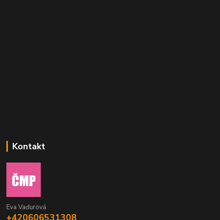
Kontakt
Eva Vaďurová
+420606531308