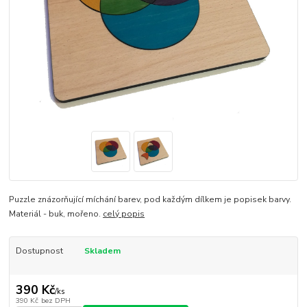
Puzzle znázorňující míchání barev, pod každým dílkem je popisek barvy.
Materiál - buk, mořeno.
celý popis
Dostupnost
Skladem
390 Kč
/
ks
390 Kč
bez DPH