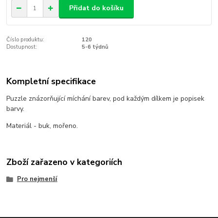
Přidat do košíku
Číslo produktu:
120
Dostupnost:
5-6 týdnů
Kompletní specifikace
Puzzle znázorňující míchání barev, pod každým dílkem je popisek
barvy.
Materiál - buk, mořeno.
Zboží zařazeno v kategoriích
Pro nejmenší