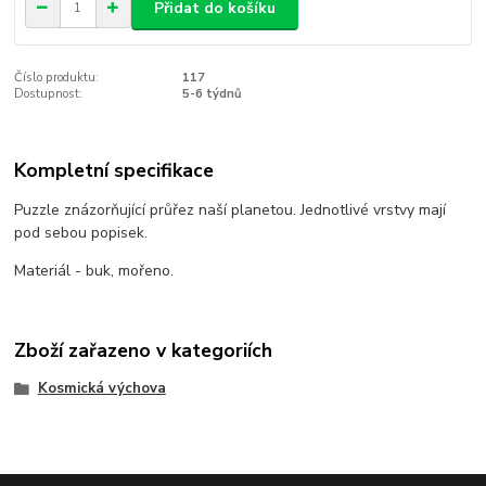
Přidat do košíku
Číslo produktu:
117
Dostupnost:
5-6 týdnů
Kompletní specifikace
Puzzle znázorňující průřez naší planetou. Jednotlivé vrstvy mají
pod sebou popisek.
Materiál - buk, mořeno.
Zboží zařazeno v kategoriích
Kosmická výchova