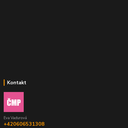
Kontakt
Eva Vaďurová
+420606531308