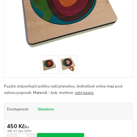
Puzzle znázorňující průřez naší planetou. Jednotlivé vrstvy mají pod
sebou popisek. Materiál - buk, mořeno.
celý popis
Dostupnost
Skladem
450 Kč
/
ks
450 Kč
bez DPH