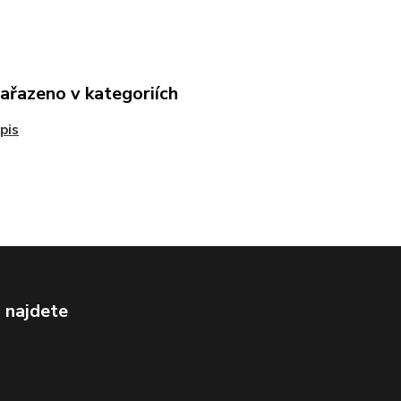
zařazeno v kategoriích
pis
 najdete