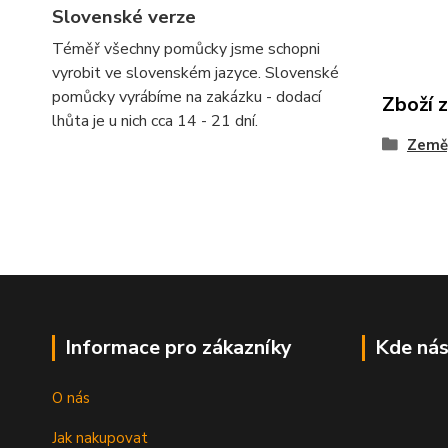
Slovenské verze
Téměř všechny pomůcky jsme schopni
vyrobit ve slovenském jazyce. Slovenské
pomůcky vyrábíme na zakázku - dodací
Zboží 
lhůta je u nich cca 14 - 21 dní.
Země
Informace pro zákazníky
Kde nás
O nás
Jak nakupovat