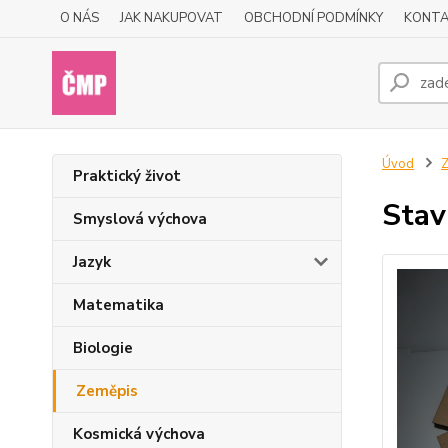
O NÁS
JAK NAKUPOVAT
OBCHODNÍ PODMÍNKY
KONTA
Úvod
Praktický život
Stav
Smyslová výchova
Jazyk
Matematika
Biologie
Zeměpis
Kosmická výchova