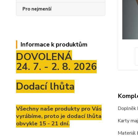
Pro nejmenší
Informace k produktům
DOVOLENÁ
24. 7. - 2. 8. 2026
Dodací lhůta
Komple
Všechny naše produkty pro Vás
Doplněk k
vyrábíme, proto je dodací lhůta
Karty maj
obvykle 15 - 21 dní.
Materiál 