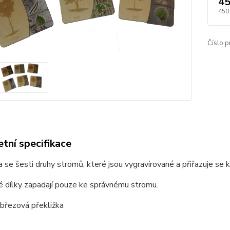
45
450
Číslo p
tní specifikace
 se šesti druhy stromů, které jsou vygravírované a přiřazuje se k 
é dílky zapadají pouze ke správnému stromu.
 březová překližka