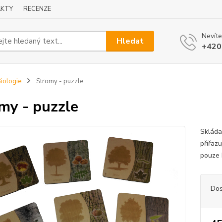
KTY
RECENZE
Nevíte
Hledat
+420
iologie
Stromy - puzzle
my - puzzle
Skláda
přiřazu
pouze 
Dos