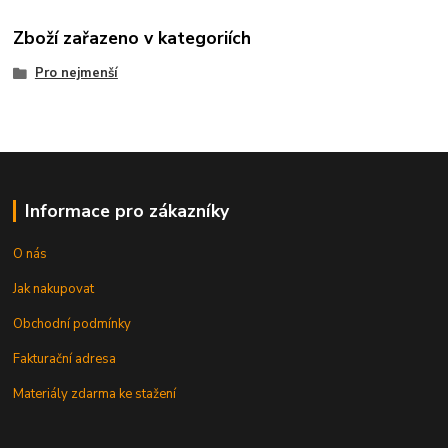
Zboží zařazeno v kategoriích
Pro nejmenší
Informace pro zákazníky
O nás
Jak nakupovat
Obchodní podmínky
Fakturační adresa
Materiály zdarma ke stažení