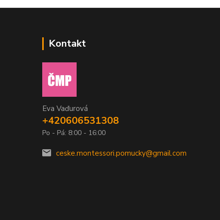
Kontakt
Eva Vaďurová
+420606531308
Po - Pá: 8:00 - 16:00
ceske.montessori.pomucky@gmail.com